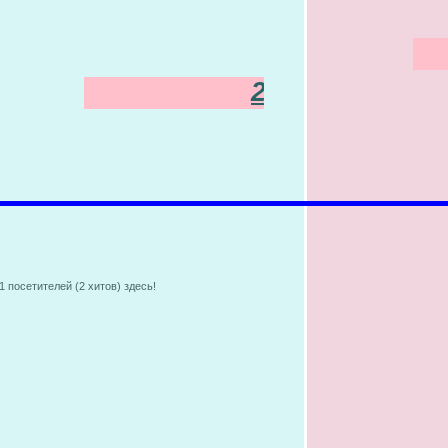
21-15
 посетителей (2 хитов) здесь!