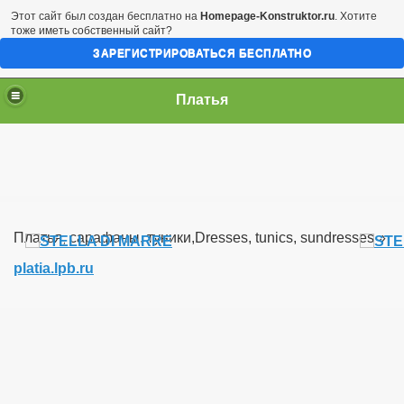
Этот сайт был создан бесплатно на
Homepage-Konstruktor.ru
. Хотите
тоже иметь собственный сайт?
ЗАРЕГИСТРИРОВАТЬСЯ БЕСПЛАТНО
Платья
Платья, сарафаны, туники,Dresses, tunics, sundresses »
platia.lpb.ru